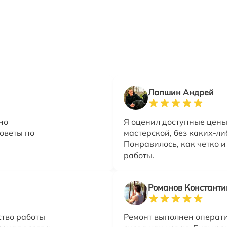
Лапшин Андрей
но
Я оценил доступные цены 
оветы по
мастерской, без каких-ли
Понравилось, как четко 
работы.
Романов Константи
ство работы
Ремонт выполнен операти