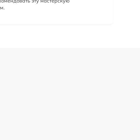
екомендовать эту мастерскую
м.