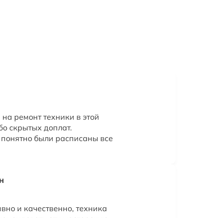
на ремонт техники в этой
бо скрытых доплат.
и понятно были расписаны все
н
вно и качественно, техника