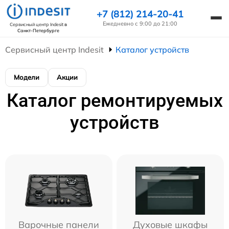
+7 (812) 214-20-41
Ежедневно с 9:00 до 21:00
Сервисный центр Indesit
в
Санкт-Петербурге
Сервисный центр Indesit
Каталог устройств
Модели
Акции
Каталог ремонтируемых
устройств
Варочные панели
Духовые шкафы