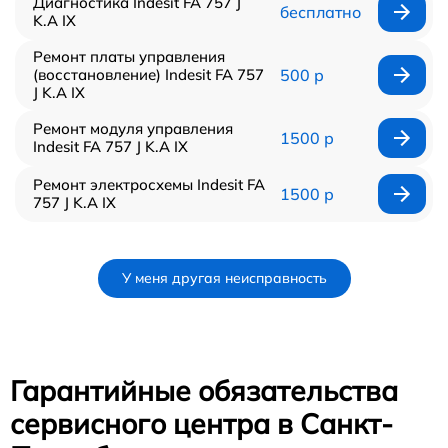
Диагностика Indesit FA 757 J
бесплатно
K.A IX
Ремонт платы управления
(восстановление) Indesit FA 757
500 р
J K.A IX
Ремонт модуля управления
1500 р
Indesit FA 757 J K.A IX
Ремонт электросхемы Indesit FA
1500 р
757 J K.A IX
У меня другая неисправность
Гарантийные обязательства
сервисного центра в Санкт-