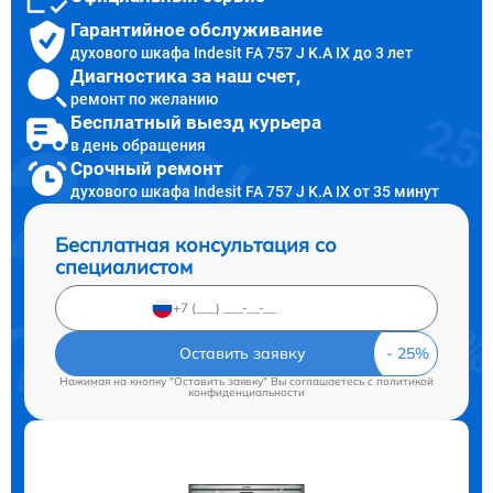
Гарантийное обслуживание
духового шкафа Indesit FA 757 J K.A IX до 3 лет
Диагностика за наш счет,
ремонт по желанию
Бесплатный выезд курьера
в день обращения
Срочный ремонт
духового шкафа Indesit FA 757 J K.A IX от 35 минут
Бесплатная консультация со
специалистом
Оставить заявку
Нажимая на кнопку "Оставить заявку" Вы соглашаетесь c
политикой
конфиденциальности