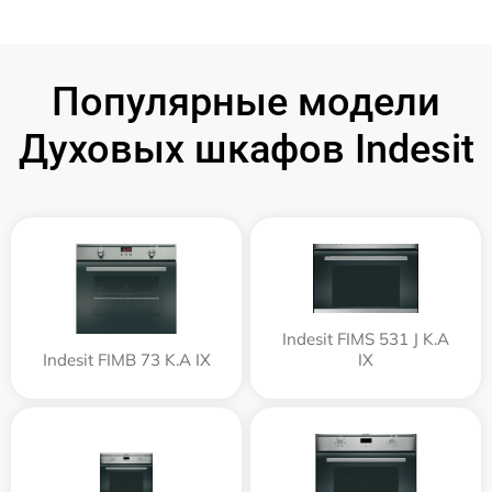
Популярные модели
Духовых шкафов Indesit
Indesit FIMS 531 J K.A
Indesit FIMB 73 K.A IX
IX