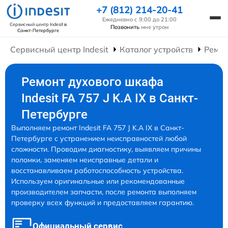
+7 (812) 214-20-41
Ежедневно с 9:00 до 21:00
Сервисный центр Indesit
в
Позвонить
мне утром
Санкт-Петербурге
Сервисный центр Indesit
Каталог устройств
Ремо
Ремонт духового шкафа
Indesit FA 757 J K.A IX в Санкт-
Петербурге
Выполняем ремонт Indesit FA 757 J K.A IX в Санкт-
Петербурге с устранением неисправностей любой
сложности. Проводим диагностику, выявляем причины
поломки, заменяем неисправные детали и
восстанавливаем работоспособность устройства.
Используем оригинальные или рекомендованные
производителем запчасти, после ремонта выполняем
проверку всех функций и предоставляем гарантию.
Официальный сервис