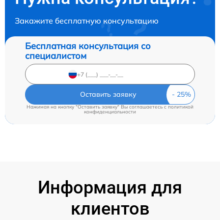
Закажите бесплатную консультацию
Бесплатная консультация со
специалистом
Оставить заявку
Нажимая на кнопку "Оставить заявку" Вы соглашаетесь c
политикой
конфиденциальности
Информация для
клиентов