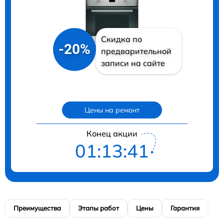
Скидка по
-20%
предварительной
записи на сайте
Цены на ремонт
Конец акции
01:13:41
Преимущества
Этапы работ
Цены
Гарантия
М