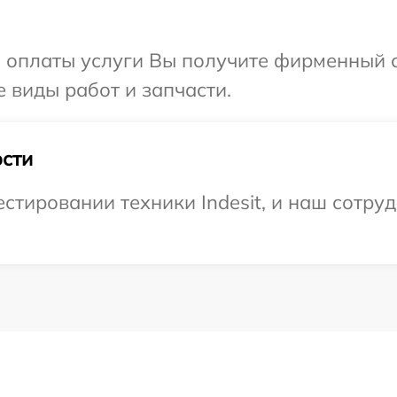
и оплаты услуги Вы получите фирменный 
е виды работ и запчасти.
сти
тировании техники Indesit, и наш сотруд