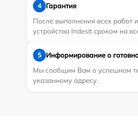
Гарантия
4
После выполнения всех работ 
устройства Indesit сроком на вс
Информирование о готовно
5
Мы сообщим Вам о успешном тес
указанному адресу.