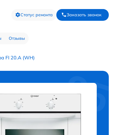
Статус ремонта
Заказать звонок
ы
Отзывы
а FI 20.A (WH)