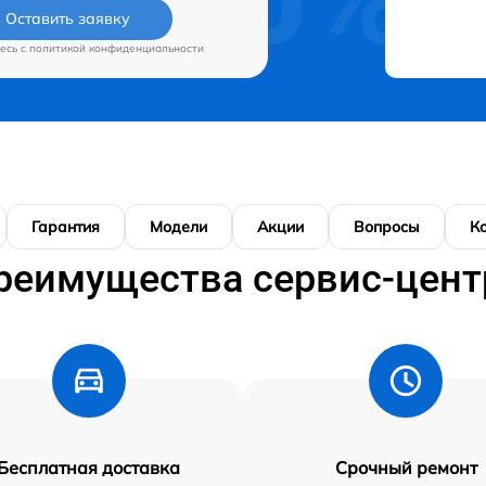
Оставить заявку
есь c
политикой конфиденциальности
Гарантия
Модели
Акции
Вопросы
К
реимущества сервис-цент
Бесплатная доставка
Срочный ремонт