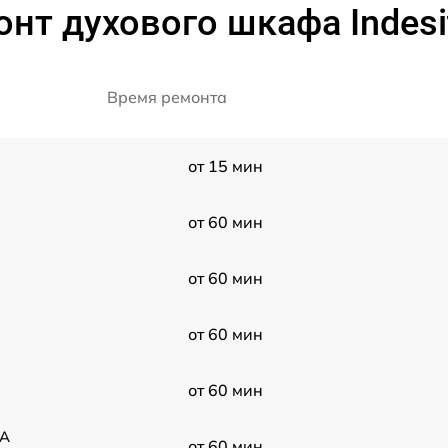
нт духового шкафа Indesit
Время ремонта
от 15 мин
от 60 мин
от 60 мин
от 60 мин
от 60 мин
.A
от 60 мин