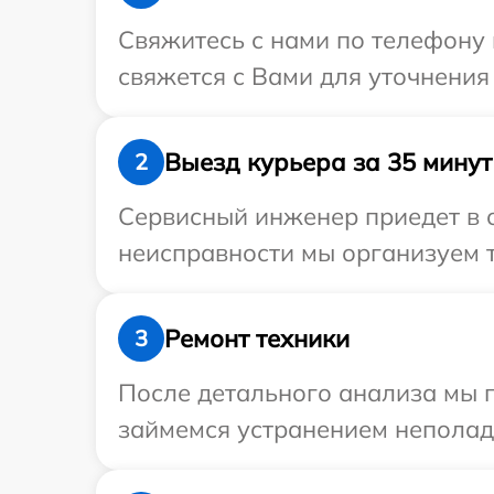
Свяжитесь с нами по телефону и
свяжется с Вами для уточнения
Выезд курьера за 35 минут
2
Сервисный инженер приедет в о
неисправности мы организуем т
Ремонт техники
3
После детального анализа мы 
займемся устранением неполад