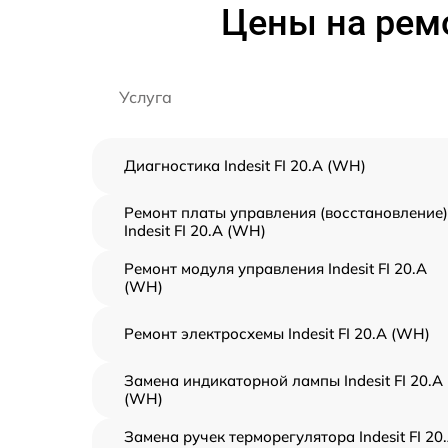
Цены на ремо
Услуга
Диагностика Indesit FI 20.A (WH)
Ремонт платы управления (восстановление)
Indesit FI 20.A (WH)
Ремонт модуля управления Indesit FI 20.A
(WH)
Ремонт электросхемы Indesit FI 20.A (WH)
Замена индикаторной лампы Indesit FI 20.A
(WH)
Замена ручек терморегулятора Indesit FI 20