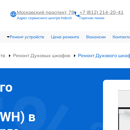
Московский проспект, 78
+7 (812) 214-20-41
Адрес сервисного центра Indesit
Горячая линия
Ремонт устройств
Цена ремонта
Вакансии
Контакт
ств
Ремонт Духовых шкафов
Ремонт Духового шкаф
го
 (WH) в