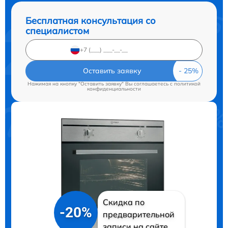
Бесплатная консультация со
специалистом
Оставить заявку
Нажимая на кнопку "Оставить заявку" Вы соглашаетесь c
политикой
конфиденциальности
Скидка по
-20%
предварительной
записи на сайте