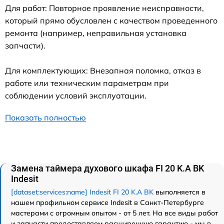
Для работ: Повторное проявление неисправности,
который прямо обусловлен с качеством проведенного
ремонта (например, неправильная установка
запчасти).
Для комплектующих: Внезапная поломка, отказ в
работе или техническим параметрам при
соблюдении условий эксплуатации.
Показать полностью
Замена таймера духового шкафа FI 20 K.A BK
Indesit
[dataset:services:name] Indesit FI 20 K.A BK
выполняется в
нашем профильном сервисе Indesit в Санкт-Петербурге
мастерами с огромным опытом - от 5 лет. На все виды работ
и запчасти предоставляем расширенную гарантию - мы в