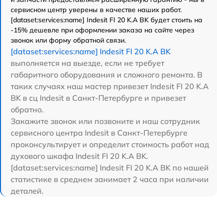
сервисном центр уверены в качестве наших работ.
[dataset:services:name] Indesit FI 20 K.A BK будет стоить на
-15% дешевле при оформлении заказа на сайте через
звонок или форму обратной связи.
[dataset:services:name] Indesit FI 20 K.A BK
выполняется на выезде, если не требует
габаритного оборудования и сложного ремонта. В
таких случаях наш мастер привезет Indesit FI 20 K.A
BK в сц Indesit в Санкт-Петербурге и привезет
обратно.
Закажите звонок или позвоните и наш сотрудник
сервисного центра Indesit в Санкт-Петербурге
проконсультирует и определит стоимость работ над
духового шкафа Indesit FI 20 K.A BK.
[dataset:services:name] Indesit FI 20 K.A BK по нашей
статистике в среднем занимает 2 часа при наличии
деталей.