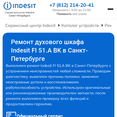
+7 (812) 214-20-41
Ежедневно с 9:00 до 21:00
Сервисный центр Indesit
в
Позвонить
мне утром
Санкт-Петербурге
Сервисный центр Indesit
Каталог устройств
Ремо
Ремонт духового шкафа
Indesit FI 51.A BK в Санкт-
Петербурге
Выполняем ремонт Indesit FI 51.A BK в Санкт-Петербурге с
устранением неисправностей любой сложности. Проводим
диагностику, выявляем причины поломки, заменяем
неисправные детали и восстанавливаем
работоспособность устройства. Используем оригинальные
или рекомендованные производителем запчасти, после
ремонта выполняем проверку всех функций и
предоставляем гарантию.
Официальный сервис