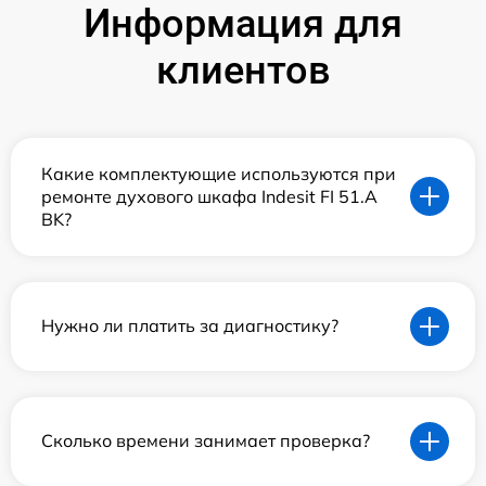
Информация для
клиентов
Какие комплектующие используются при
ремонте духового шкафа Indesit FI 51.A
BK?
Нужно ли платить за диагностику?
Сколько времени занимает проверка?