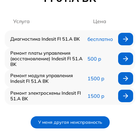
Услуга
Цена
Диагностика Indesit FI 51.A BK
бесплатно
Ремонт платы управления
(восстановление) Indesit FI 51.A
500 р
BK
Ремонт модуля управления
1500 р
Indesit FI 51.A BK
Ремонт электросхемы Indesit FI
1500 р
51.A BK
У меня другая неисправность