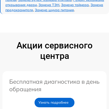
открывания двери
,
Замена ТЭН
,
Замена таймера
,
Замена
предохранителя
,
Замена шнура питания
.
Акции сервисного
центра
Бесплатная диагностика в день
обращения
Узнать подробнее