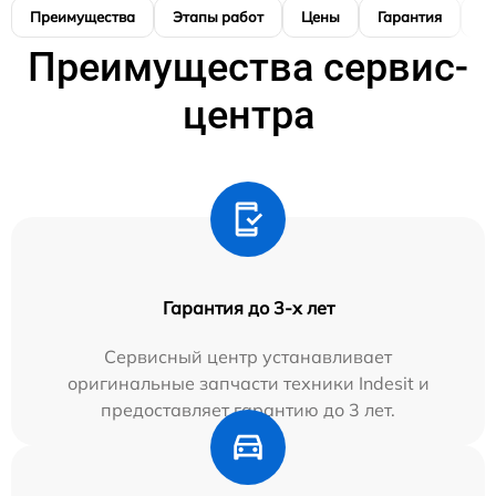
Преимущества
Этапы работ
Цены
Гарантия
М
Преимущества сервис-
центра
Гарантия до 3-х лет
Сервисный центр устанавливает
оригинальные запчасти техники Indesit и
предоставляет гарантию до 3 лет.