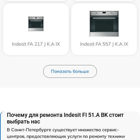
Indesit FA 217 J K.A IX
Indesit FA 557 J K.A IX
Показать больше
Почему для ремонта Indesit FI 51.A BK стоит
выбрать нас
В Санкт-Петербурге существует множество сервис-
центров, предоставляющих услуги по ремонту техники