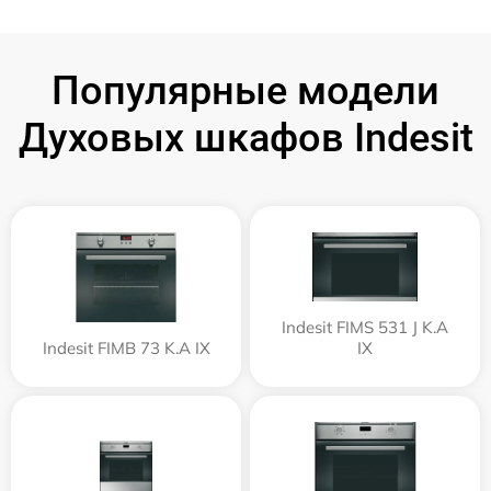
Популярные модели
Духовых шкафов Indesit
Indesit FIMS 531 J K.A
Indesit FIMB 73 K.A IX
IX