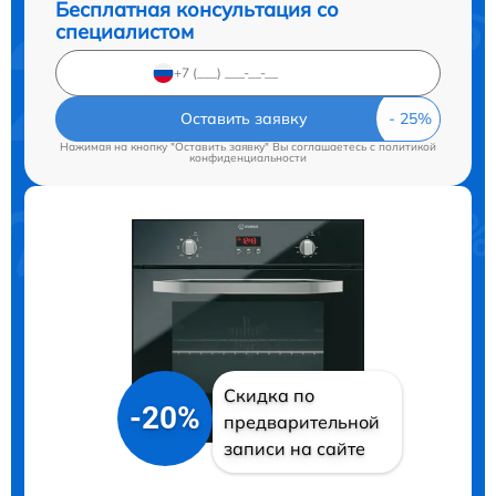
Бесплатная консультация со
специалистом
Оставить заявку
Нажимая на кнопку "Оставить заявку" Вы соглашаетесь c
политикой
конфиденциальности
Скидка по
-20%
предварительной
записи на сайте