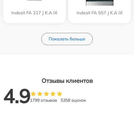
Indesit FA 217 J K.A IX
Indesit FA 557 J K.A IX
Показать больше
Отзывы клиентов
4.9
1799 отзывов
5358 оценок