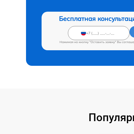
Бесплатная консультац
Нажимая на кнопку "Оставить заявку" Вы соглаш
Популяр