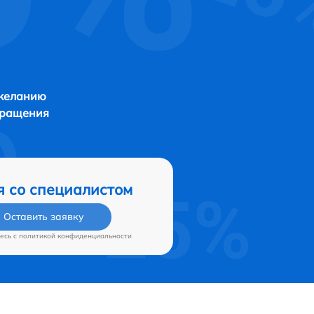
 желанию
бращения
я со специалистом
Оставить заявку
есь c
политикой конфиденциальности