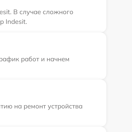
sit. В случае сложного
 Indesit.
график работ и начнем
тию на ремонт устройства