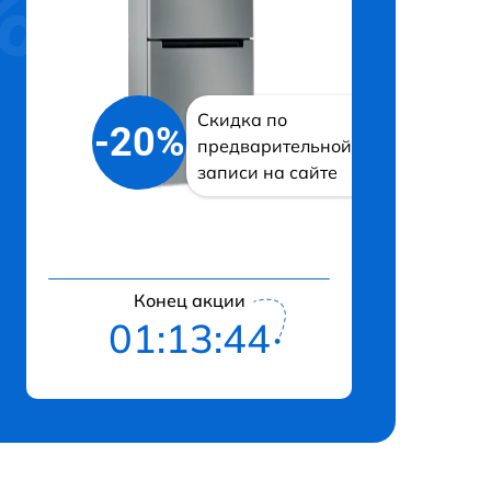
Скидка по
-20%
предварительной
записи на сайте
Конец акции
01:13:43