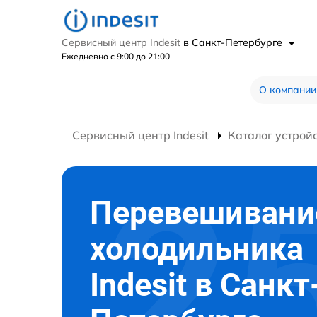
Сервисный центр Indesit
в Санкт-Петербурге
Ежедневно с 9:00 до 21:00
О компании
Сервисный центр Indesit
Каталог устрой
Перевешивани
холодильника
Indesit в Санкт