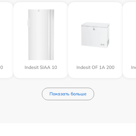
10
Indesit SIAA 10
Indesit OF 1A 200
In
Показать больше