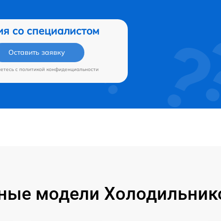
ия со специалистом
Оставить заявку
аетесь c
политикой конфиденциальности
ные модели Холодильников