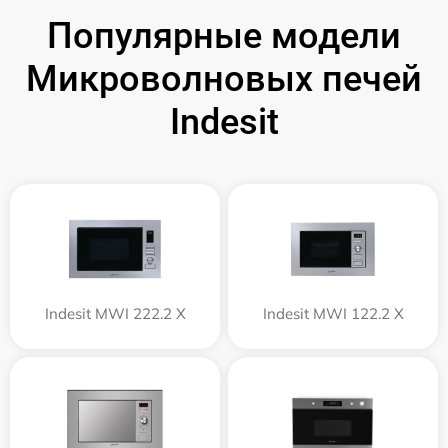
Популярные модели
Микроволновых печей
Indesit
Indesit MWI 222.2 X
Indesit MWI 122.2 X