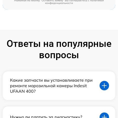
Нажимая на кнопку "Оставить заявку" Вы соглашаетесь c
политикой
конфиденциальности
Ответы на популярные
вопросы
Какие запчасти вы устанавливаете при
ремонте морозильной камеры Indesit
UFAAN 400?
Нужно ли платить за диагностику?