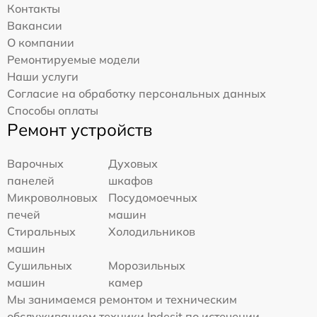
Контакты
Вакансии
О компании
Ремонтируемые модели
Наши услуги
Согласие на обработку персональных данных
Способы оплаты
Ремонт устройств
Варочных
Духовых
панелей
шкафов
Микроволновых
Посудомоечных
печей
машин
Стиральных
Холодильников
машин
Сушильных
Морозильных
машин
камер
Мы занимаемся ремонтом и техническим
обслуживанием техники Indesit по истечении