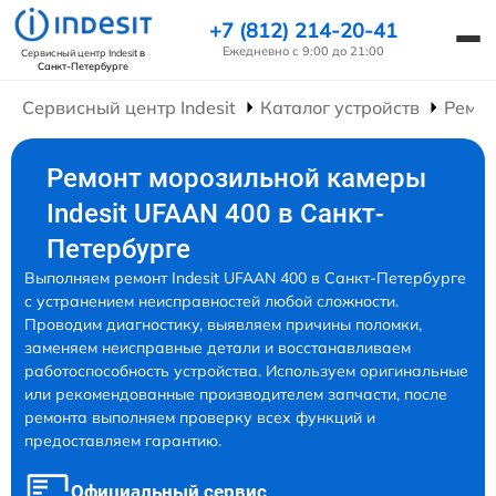
+7 (812) 214-20-41
Ежедневно с 9:00 до 21:00
Сервисный центр Indesit
в
Санкт-Петербурге
Сервисный центр Indesit
Каталог устройств
Ремон
Ремонт морозильной камеры
Indesit UFAAN 400 в Санкт-
Петербурге
Выполняем ремонт Indesit UFAAN 400 в Санкт-Петербурге
с устранением неисправностей любой сложности.
Проводим диагностику, выявляем причины поломки,
заменяем неисправные детали и восстанавливаем
работоспособность устройства. Используем оригинальные
или рекомендованные производителем запчасти, после
ремонта выполняем проверку всех функций и
предоставляем гарантию.
Официальный сервис