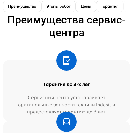
Преимущества
Этапы работ
Цены
Гарантия
М
Преимущества сервис-
центра
Гарантия до 3-х лет
Сервисный центр устанавливает
оригинальные запчасти техники Indesit и
предоставляет гарантию до 3 лет.