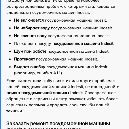
по доступной цене. Вот некоторые из наиболее
распространенных проблем, с которыми сталкиваются
владельцы посудомоечных машин Indesit:
Не включается
посудомоечная машина Indesit.
Не набирает воду
посудомоечная машина Indesit.
Не сливает воду
посудомоечная машина Indesit.
Плохо моет посуду
посудомоечная машина Indesit
.
Шум при работе
посудомоечная машина Indesit.
Протекает
посудомоечная машина Indesit.
Выдает ошибку
посудомоечная машина Indesit
(например, ошибка A11).
Если вы заметили любую из этих или других проблем с
вашей посудомоечной машиной Indesit, не откладывайте
ремонт посудомоечной машины Indesit
. Своевременное
обращение в сервисный центр поможет избежать более
серьезных поломок и продлить срок службы вашей
техники.
Заказать ремонт посудомоечной машины