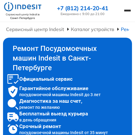
+7 (812) 214-20-41
Ежедневно с 9:00 до 21:00
Сервисный центр Indesit
в
Санкт-Петербурге
Сервисный центр Indesit
Каталог устройств
Ремо
Ремонт Посудомоечных
машин Indesit в Санкт-
Петербурге
Официальный сервис
Гарантийное обслуживание
посудомоечной машины Indesit до 3 лет
Диагностика за наш счет,
ремонт по желанию
Бесплатный выезд курьера
в день обращения
Срочный ремонт
посудомоечной машины Indesit от 35 минут