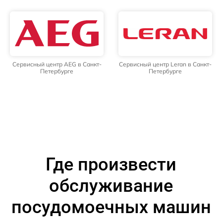
Сервисный центр AEG в Санкт-
Сервисный центр Leran в Санкт-
Петербурге
Петербурге
Где произвести
обслуживание
посудомоечных машин