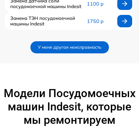
Замена датчика соли
1100 р
посудомоечной машины Indesit
Замена ТЭН посудомоечной
1750 р
машины Indesit
У меня другая неисправность
Модели Посудомоечных
машин Indesit, которые
мы ремонтируем