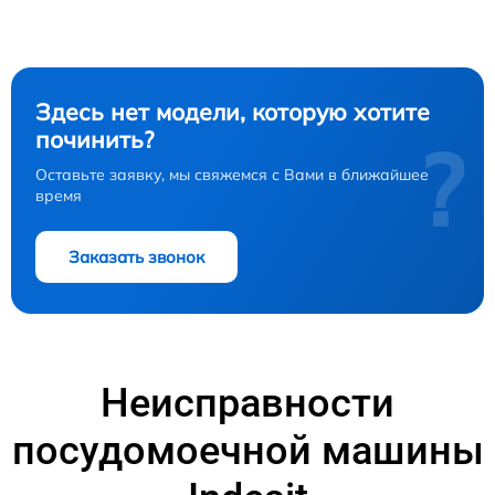
Здесь нет модели, которую хотите
починить?
?
Оставьте заявку, мы свяжемся с Вами в ближайшее
время
Заказать звонок
Неисправности
посудомоечной машины