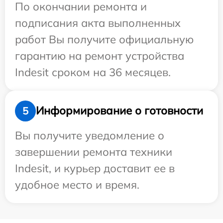
По окончании ремонта и
подписания акта выполненных
работ Вы получите официальную
гарантию на ремонт устройства
Indesit сроком на 36 месяцев.
Информирование о готовности
5
Вы получите уведомление о
завершении ремонта техники
Indesit, и курьер доставит ее в
удобное место и время.