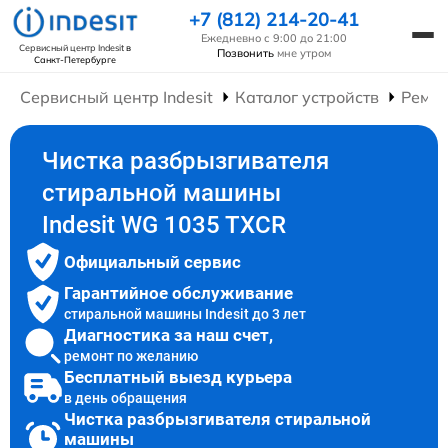
+7 (812) 214-20-41
Ежедневно с 9:00 до 21:00
Сервисный центр Indesit
в
Позвонить
мне утром
Санкт-Петербурге
Сервисный центр Indesit
Каталог устройств
Ремо
Чистка разбрызгивателя
стиральной машины
Indesit WG 1035 TXCR
Официальный сервис
Гарантийное обслуживание
стиральной машины Indesit до 3 лет
Диагностика за наш счет,
ремонт по желанию
Бесплатный выезд курьера
в день обращения
Чистка разбрызгивателя стиральной
машины