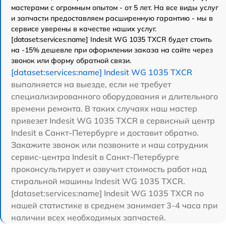
мастерами с огромным опытом - от 5 лет. На все виды услуг
и запчасти предоставляем расширенную гарантию - мы в
сервисе уверены в качестве наших услуг.
[dataset:services:name] Indesit WG 1035 TXCR будет стоить
на -15% дешевле при оформлении заказа на сайте через
звонок или форму обратной связи.
[dataset:services:name] Indesit WG 1035 TXCR
выполняется на выезде, если не требует
специализированного оборудования и длительного
времени ремонта. В таких случаях наш мастер
привезет Indesit WG 1035 TXCR в сервисный центр
Indesit в Санкт-Петербурге и доставит обратно.
Закажите звонок или позвоните и наш сотрудник
сервис-центра Indesit в Санкт-Петербурге
проконсультирует и озвучит стоимость работ над
стиральной машины Indesit WG 1035 TXCR.
[dataset:services:name] Indesit WG 1035 TXCR по
нашей статистике в среднем занимает 3-4 часа при
наличии всех необходимых запчастей.