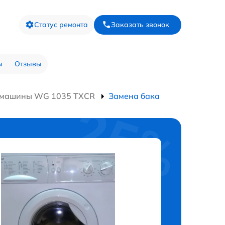
Статус ремонта
Заказать звонок
ы
Отзывы
 машины WG 1035 TXCR
Замена бака