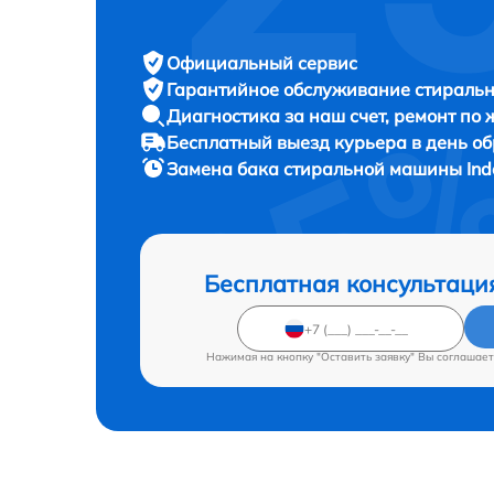
Официальный сервис
Гарантийное обслуживание
стиральн
Диагностика за наш счет,
ремонт по
Бесплатный выезд курьера
в день о
Замена бака стиральной машины
In
Бесплатная консультаци
Нажимая на кнопку "Оставить заявку" Вы соглашает