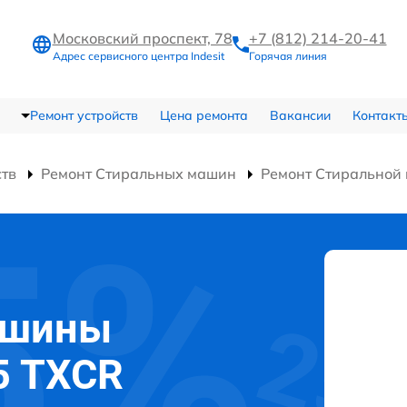
Московский проспект, 78
+7 (812) 214-20-41
Адрес сервисного центра Indesit
Горячая линия
Ремонт устройств
Цена ремонта
Вакансии
Контакт
ств
Ремонт Стиральных машин
Ремонт Стиральной
ашины
5 TXCR