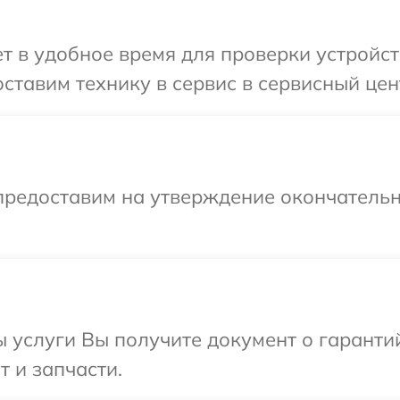
 в удобное время для проверки устройств
тавим технику в сервис в сервисный центр
предоставим на утверждение окончательн
ы услуги Вы получите документ о гарант
т и запчасти.