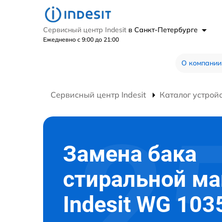
Сервисный центр Indesit
в Санкт-Петербурге
Ежедневно с 9:00 до 21:00
О компании
Сервисный центр Indesit
Каталог устрой
Замена бака
стиральной м
Indesit WG 103