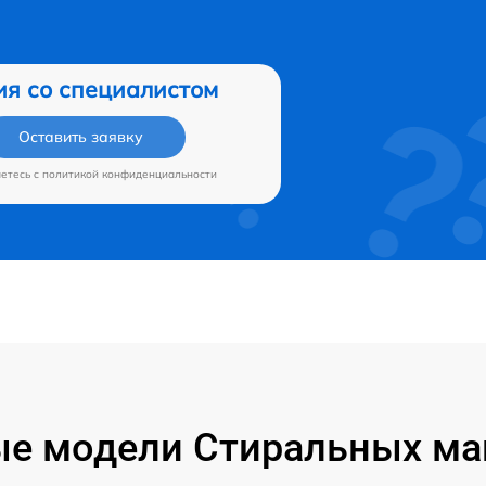
ия со специалистом
Оставить заявку
аетесь c
политикой конфиденциальности
е модели Стиральных маш