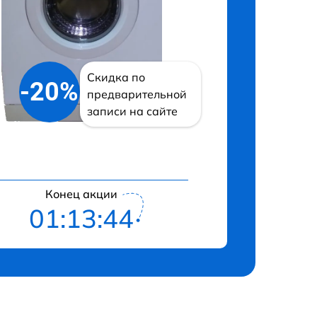
Скидка по
-20%
предварительной
записи на сайте
Конец акции
01:13:43