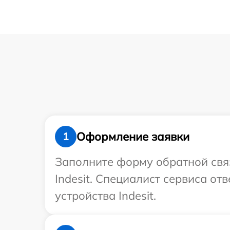
Оформление заявки
1
Заполните форму обратной связ
Indesit. Специалист сервиса о
устройства Indesit.