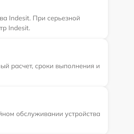
а Indesit. При серьезной
 Indesit.
ый расчет, сроки выполнения и
ийном обслуживании устройства