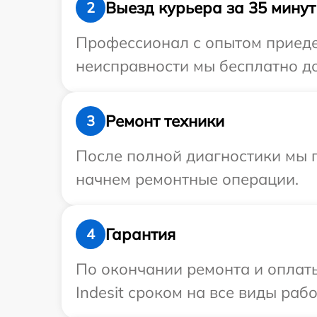
Выезд курьера за 35 минут
2
Профессионал с опытом приедет
неисправности мы бесплатно дос
Ремонт техники
3
После полной диагностики мы 
начнем ремонтные операции.
Гарантия
4
По окончании ремонта и оплат
Indesit сроком на все виды рабо