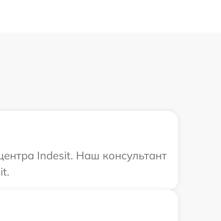
ентра Indesit. Наш консультант
t.