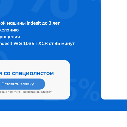
ой машины Indesit до 3 лет
 желанию
бращения
Indesit WG 1035 TXCR от 35 минут
я со специалистом
Оставить заявку
есь c
политикой конфиденциальности