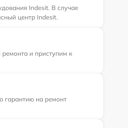
ования Indesit. В случае
ный центр Indesit.
 ремонта и приступим к
ю гарантию на ремонт