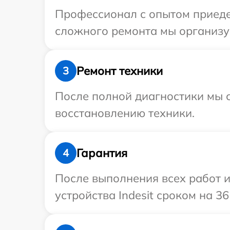
Профессионал с опытом приедет
сложного ремонта мы организуе
Ремонт техники
3
После полной диагностики мы с
восстановлению техники.
Гарантия
4
После выполнения всех работ 
устройства Indesit сроком на 36