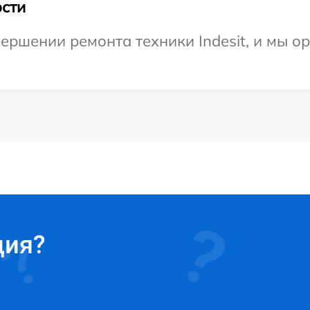
сти
ершении ремонта техники Indesit, и мы о
ция?