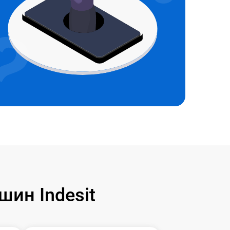
ин Indesit