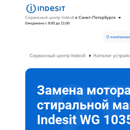
Сервисный центр Indesit
в Санкт-Петербурге
Ежедневно с 9:00 до 21:00
О компании
Сервисный центр Indesit
Каталог устрой
Замена мотор
стиральной м
Indesit WG 103