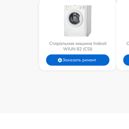
Стиральная машина Indesit
С
WIUN 82 (CSI)
Заказать ремонт