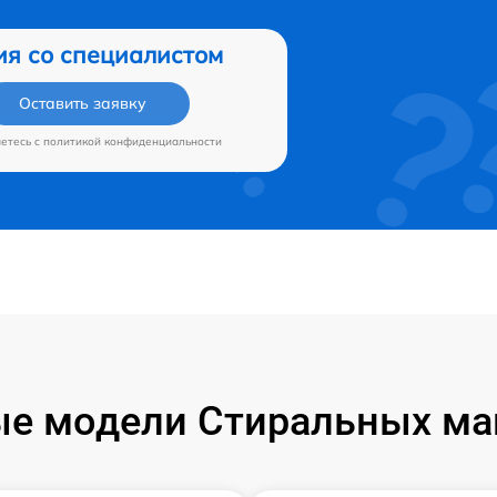
ия со специалистом
Оставить заявку
аетесь c
политикой конфиденциальности
е модели Стиральных маш