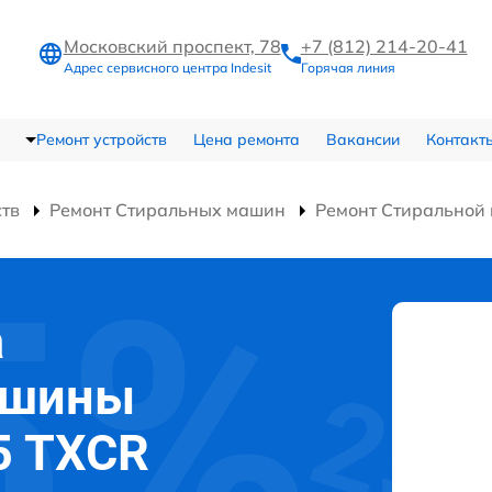
Московский проспект, 78
+7 (812) 214-20-41
Адрес сервисного центра Indesit
Горячая линия
Ремонт устройств
Цена ремонта
Вакансии
Контакт
ств
Ремонт Стиральных машин
Ремонт Стиральной
а
ашины
5 TXCR