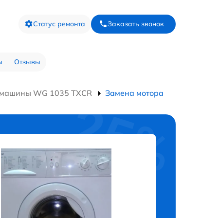
Статус ремонта
Заказать звонок
ы
Отзывы
 машины WG 1035 TXCR
Замена мотора