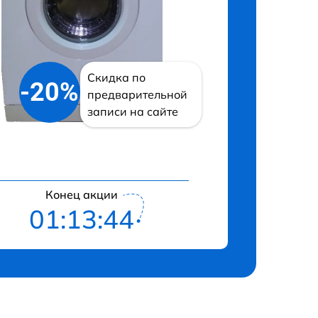
Скидка по
-20%
предварительной
записи на сайте
Конец акции
01:13:43