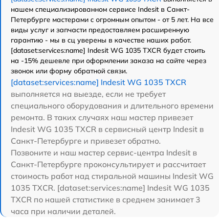
нашем специализированном сервисе Indesit в Санкт-
Петербурге мастерами с огромным опытом - от 5 лет. На все
виды услуг и запчасти предоставляем расширенную
гарантию - мы в сц уверены в качестве наших работ.
[dataset:services:name] Indesit WG 1035 TXCR будет стоить
на -15% дешевле при оформлении заказа на сайте через
звонок или форму обратной связи.
[dataset:services:name] Indesit WG 1035 TXCR
выполняется на выезде, если не требует
специального оборудования и длительного времени
ремонта. В таких случаях наш мастер привезет
Indesit WG 1035 TXCR в сервисный центр Indesit в
Санкт-Петербурге и привезет обратно.
Позвоните и наш мастер сервис-центра Indesit в
Санкт-Петербурге проконсультирует и рассчитает
стоимость работ над стиральной машины Indesit WG
1035 TXCR. [dataset:services:name] Indesit WG 1035
TXCR по нашей статистике в среднем занимает 3
часа при наличии деталей.