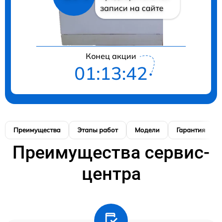
записи на сайте
Конец акции
01:13:41
Преимущества
Этапы работ
Модели
Гарантия
Преимущества сервис-
центра