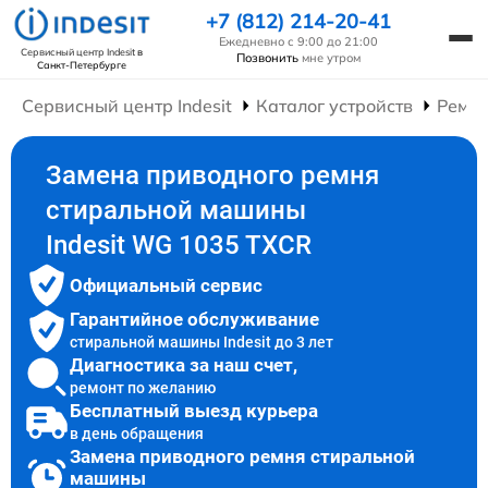
+7 (812) 214-20-41
Ежедневно с 9:00 до 21:00
Сервисный центр Indesit
в
Позвонить
мне утром
Санкт-Петербурге
Сервисный центр Indesit
Каталог устройств
Ремо
Замена приводного ремня
стиральной машины
Indesit WG 1035 TXCR
Официальный сервис
Гарантийное обслуживание
стиральной машины Indesit до 3 лет
Диагностика за наш счет,
ремонт по желанию
Бесплатный выезд курьера
в день обращения
Замена приводного ремня стиральной
машины