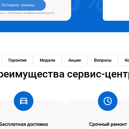
Оставить заявку
есь c
политикой конфиденциальности
Гарантия
Модели
Акции
Вопросы
К
реимущества сервис-цент
Бесплатная доставка
Срочный ремонт