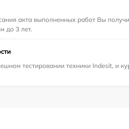
сания акта выполненных работ Вы получ
м до 3 лет.
сти
шном тестировании техники Indesit, и ку