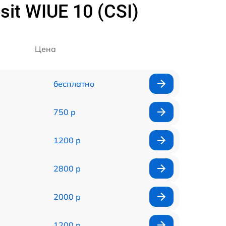
t WIUE 10 (CSI)
Цена
бесплатно
750 р
1200 р
2800 р
2000 р
1200 р