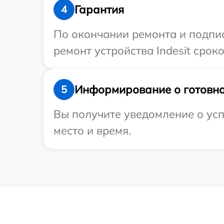
Гарантия
4
По окончании ремонта и подпи
ремонт устройства Indesit сроко
Информирование о готовно
5
Вы получите уведомление о успе
место и время.