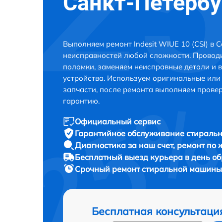
Санкт-Петербу
Выполняем ремонт Indesit WIUE 10 (CSI) в 
неисправностей любой сложности. Проводи
поломки, заменяем неисправные детали и 
устройства. Используем оригинальные ил
запчасти, после ремонта выполняем прове
гарантию.
Официальный сервис
Гарантийное обслуживание
стиральн
Диагностика за наш счет,
ремонт по
Бесплатный выезд курьера
в день о
Срочный ремонт
стиральной машины I
Бесплатная консультаци