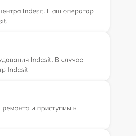
центра Indesit. Наш оператор
it.
ования Indesit. В случае
 Indesit.
 ремонта и приступим к