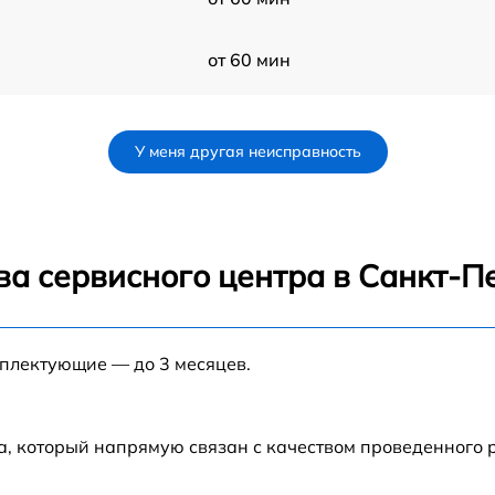
от 60 мин
от 60 мин
У меня другая неисправность
от 60 мин
от 60 мин
ва сервисного центра в Санкт-П
от 60 мин
мплектующие — до 3 месяцев.
от 60 мин
от 60 мин
а, который напрямую связан с качеством проведенного 
от 60 мин