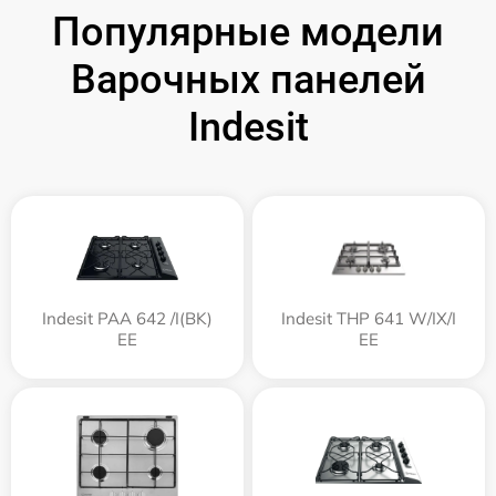
Популярные модели
Варочных панелей
Indesit
Indesit PAA 642 /I(BK)
Indesit THP 641 W/IX/I
EE
EE