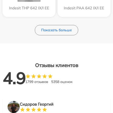
Indesit THP 642 IX/I EE
Indesit PAA 642 IX/I EE
Показать больше
Отзывы клиентов
4.9
1799 отзывов
5358 оценок
Сидоров Георгий